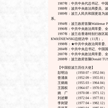
1987年：中共中央代总书记、中国
1988年：波共中央政治局委员、波兰政府
1989年：波兰人民共和国更迭为
系。
1994年：波兰政府首脑Waldemar 
1996年：中共中央政治局常委、全
1997年：波兰在香港特别行政区延续总
KWAŚNIEWSKI总统访华（11月）。
1998年：★中共中央政治局常委、
2004年：中共中央总书记、中国国
2007年：中共中央政治局常委、全
2008年：波兰政府首脑Donald T
【中国驻波兰历任大使】
彭明治 （1950.07－1952.04）
曾涌泉 （1952.09－1955.01）
王炳南 （1955.03－1964.04）
王国权 （1964.07－1970.07）
姚 广 （1970.08－1971.12）
刘述卿 （1972.04－1977.01）
李则望 （1977.04－1982.12）