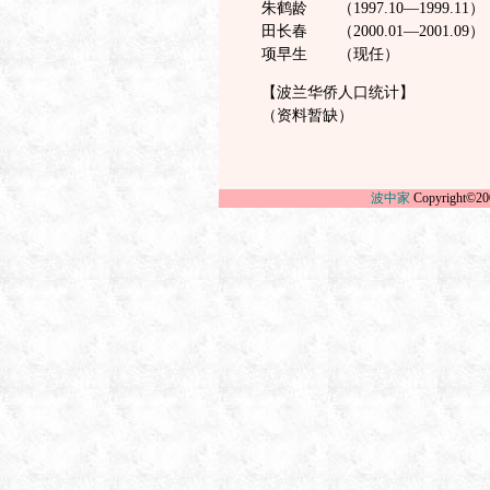
朱鹤龄 （1997.10—1999.11）
田长春 （2000.01—2001.09）
项早生 （现任）
【波兰华侨人口统计】
（资料暂缺）
波中家
Copyright©20