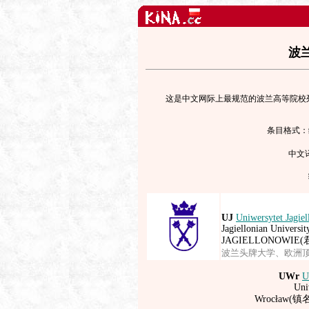
波
这是中文网际上最规范的波兰高等院校列
条目格式：
中文
UJ
Uniwersytet Jagie
Jagiellonian Universi
JAGIELLONOWIE
波兰头牌大学、欧洲
UWr
U
Uni
Wrocław(