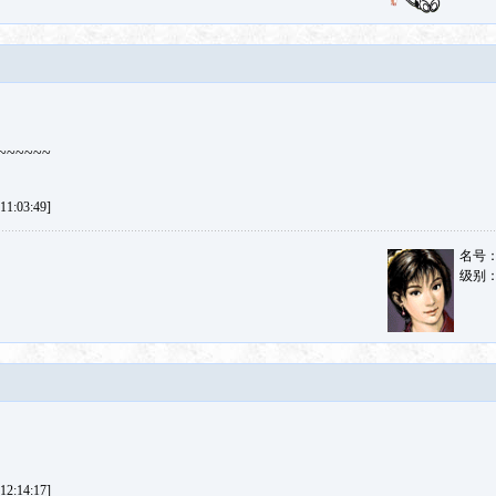
~~~~~
1:03:49]
名号
级别
2:14:17]