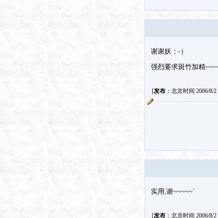
谢谢妖：-）
强烈要求斑竹加精~~~~
[
发布
：北京时间 2006/8/2 1
实用,谢~~~~~`
[
发布
：北京时间 2006/8/2 1