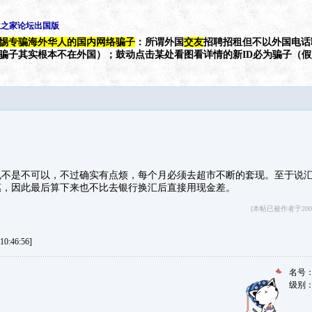
生之家论坛出国版
惕专骗海外华人的国内网络骗子
：所谓外国
交友
招聘招租但不以外国电话
（骗子其实根本不在外国）；鼓动点击某处看图看详情的新ID必为骗子（
也不是不可以，不过确实有点烦，每个月必须去超市不断的套现。至于说
惠，因此最后算下来也不比去银行换汇后直接用现金差。
[本帖已被作者于200
0:46:56]
名号
级别