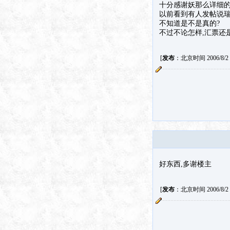
十分感谢妖那么详细
以前看到有人发帖说
不知道是不是真的?
不过不论怎样,汇票还
[
发布
：北京时间 2006/8/2 1
好东西,多谢楼主
[
发布
：北京时间 2006/8/2 1