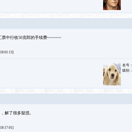
票中行收50克郎的手续费~~~~~~
8:01:13]
名号
级别
了，解了很多疑惑。
8:17:01]