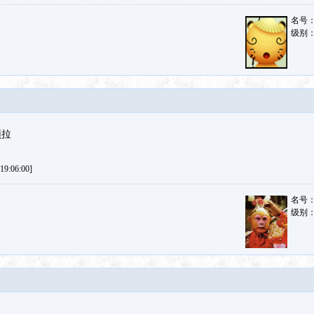
名号
级别
顶拉
9:06:00]
名号
级别