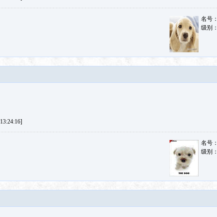
名号
级别
3:24:16]
名号
级别