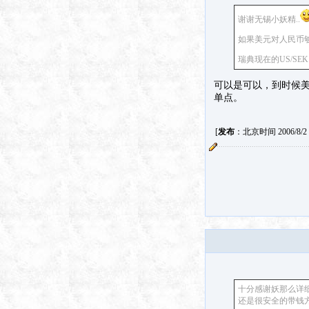
谢谢无锡小妖精..
如果美元对人民币
瑞典现在的US/SEK ex
可以是可以，到时候
单点。
[
发布
：北京时间 2006/8/2 1
十分感谢妖那么详
还是很安全的带钱