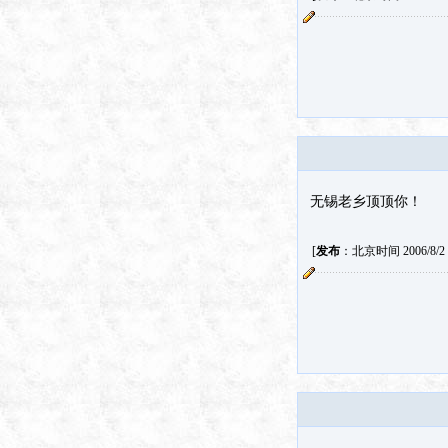
无锡老乡顶顶你！
[
发布
：北京时间 2006/8/2 1