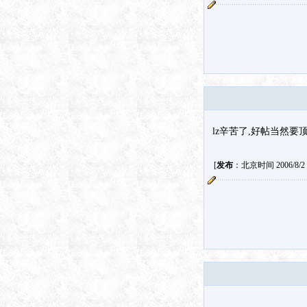
lz辛苦了,好帖当然要
[
发布
：北京时间 2006/8/2 1