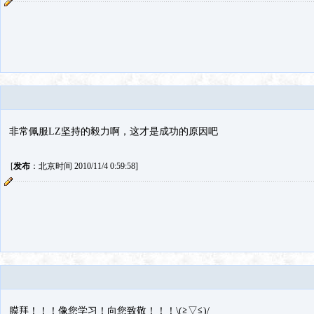
非常佩服LZ坚持的毅力啊，这才是成功的原因吧
[
发布
：北京时间 2010/11/4 0:59:58]
膜拜！！！像您学习！向您致敬！！！\(≧▽≦)/