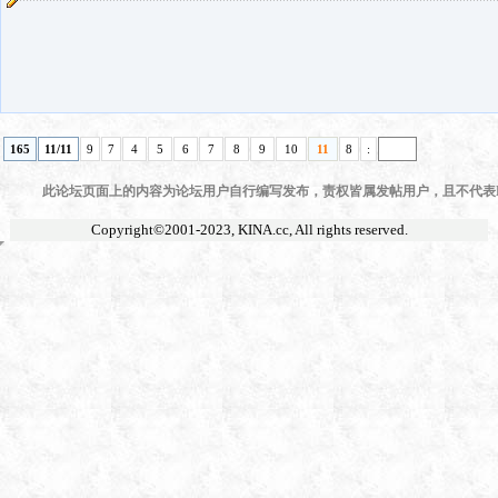
165
11/11
9
7
4
5
6
7
8
9
10
11
8
:
此论坛页面上的内容为论坛用户自行编写发布，责权皆属发帖用户，且不代表KI
Copyright©2001-2023,
KINA.cc
, All rights reserved.