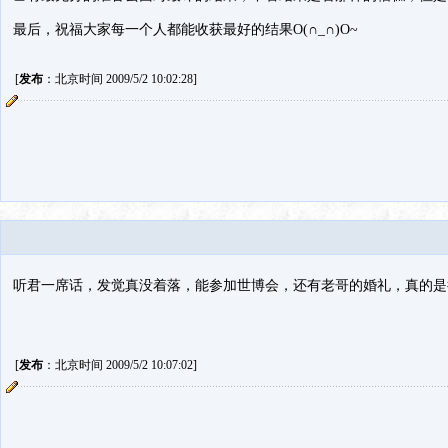
最后，祝福大家每一个人都能收获最好的结果O(∩_∩)O~
[
发布
：北京时间 2009/5/2 10:02:28]
听君一席话，发觉真没着落，能参加世博会，还有老哥的婚礼，真的是
[
发布
：北京时间 2009/5/2 10:07:02]