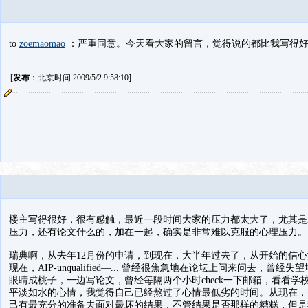
to
zoemaomao
：严重同意。今天看大家的留言，觉得说的都比我写得好~ 
[
发布
：北京时间 2009/5/2 9:58:10]
楼主写得很好，很有感触，最近一段时间大家的压力都太大了，尤其是
压力，还有论文什么的，加在一起，确实是非常难以克服的心理压力。
瑞典啊，从去年12月份的申请，到现在，大半年过去了，从开始的信
现在，AIP-unqualified—... 曾经很焦急地在论坛上问来问去，
眼睛成桃子，一边写论文，曾经每隔两个小时check一下邮箱，看看
平淡如水的心情，我觉得自己已经熬过了心情最低劣的时间。从现在，一
己有最充分的准备去面对最坏的结果，不管结果是否那样的糟糕，但是