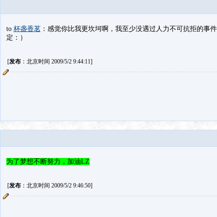
to
杯盏香茗
：感觉你比我更坎坷啊，我至少没遇过人力不可抗拒的事件，p
定：）
[
发布
：北京时间 2009/5/2 9:44:11]
为了梦想不断努力，加油LZ
[
发布
：北京时间 2009/5/2 9:46:50]