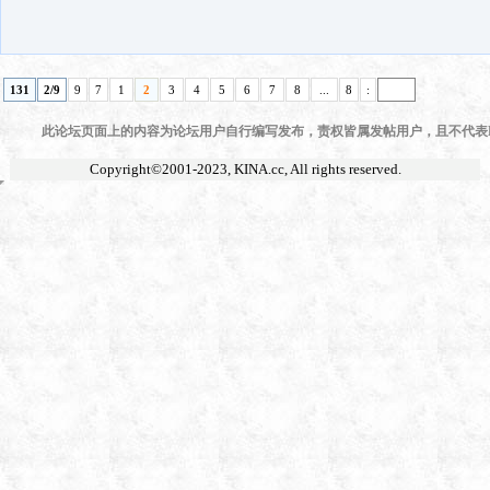
131
2/9
9
7
1
2
3
4
5
6
7
8
...
8
:
此论坛页面上的内容为论坛用户自行编写发布，责权皆属发帖用户，且不代表KI
Copyright©2001-2023,
KINA.cc
, All rights reserved.